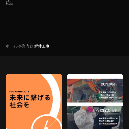
応。
ホーム
›
事業内容
›
解体工事