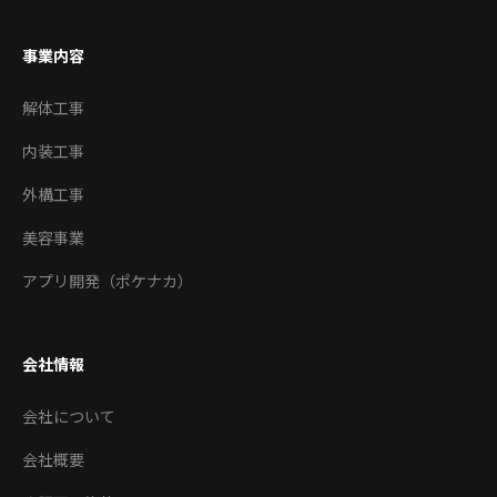
事業内容
解体工事
内装工事
外構工事
美容事業
アプリ開発（ポケナカ）
会社情報
会社について
会社概要